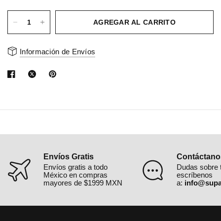
AGREGAR AL CARRITO
Información de Envíos
Envíos Gratis
Contáctano
Envíos gratis a todo
Dudas sobre 
México en compras
escríbenos
mayores de $1999 MXN
a:
info@supa