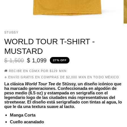
STUSSY
WORLD TOUR T-SHIRT -
MUSTARD
$ 1,500
$ 1,099
27% OFF
🚚 RECIBE EN CDMX POR $129 MXN
✈️ ENVÍO GRATIS EN COMPRAS DE $2,000 MXN EN TODO MÉXICO
La clásica
World Tour Tee
de Stüssy, un diseño icónico que
ha marcado generaciones. Confeccionada en algodón de
peso medio (6.5 oz) y estampada en serigrafía con el
legendario logo de las ciudades más representativas del
streetwear. El diseño está serigrafiado con tintas al agua, lo
que le da una textura suave al tacto.
Manga Corta
Cuello acanalado