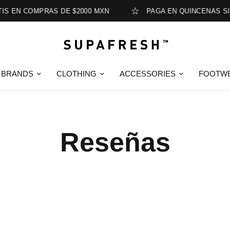
S EN COMPRAS DE $2000 MXN
PAGA EN QUINCENAS SIN
BRANDS
CLOTHING
ACCESSORIES
FOOTW
Reseñas