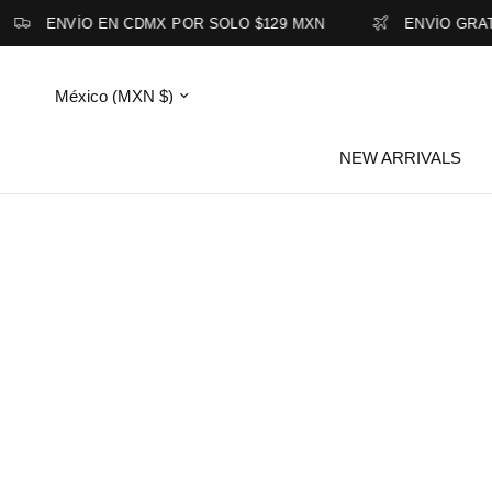
ENVÍO EN CDMX POR SOLO $129 MXN
ENVÍO GRATI
Actualizar
país/región
NEW ARRIVALS