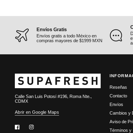
C
Envíos Gratis
D
Envíos gratis a todo México en
e
compras mayores de $1999 MXN
a
INFORMA
Reseñas
Contacto
Calle San Luis Potosí #196, Roma Nte.,
CDMX
Envíos
Abrir en Google Maps
Cambios y 
Aviso de Pr
Términos y 