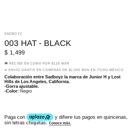
SADBOYZ
003 HAT - BLACK
$ 1,499
🚚 RECIBE EN CDMX POR $129 MXN
✈️ ENVÍO GRATIS EN COMPRAS DE $2,000 MXN EN TODO MÉXICO
Colaboración entre Sadboyz la marca de Junior H y Lost
Hills de Los Angeles, California.
-Gorra ajustable.
-Color:
Negro