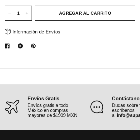
AGREGAR AL CARRITO
Información de Envíos
Envíos Gratis
Contáctano
Envíos gratis a todo
Dudas sobre 
México en compras
escríbenos
mayores de $1999 MXN
a:
info@supa