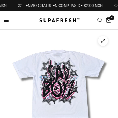
XN
ENVÍO GRATIS EN COMPRAS DE $2000 MXN
0