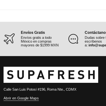
Envíos Gratis
Contáctano
Envíos gratis a todo
Dudas sobre 
México en compras
escríbenos
mayores de $1999 MXN
a:
info@supa
Calle San Luis Potosí #196, Roma Nte., CDMX
Abrir en Google Maps