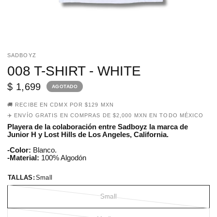
SADBOYZ
008 T-SHIRT - WHITE
$ 1,699
AGOTADO
🚚 RECIBE EN CDMX POR $129 MXN
✈️ ENVÍO GRATIS EN COMPRAS DE $2,000 MXN EN TODO MÉXICO
Playera de la colaboración entre Sadboyz la marca de
Junior H y Lost Hills de Los Angeles, California.
-Color:
Blanco.
-Material:
100% Algodón
TALLAS:
Small
Small