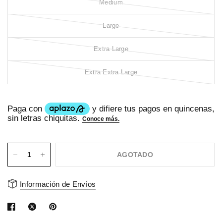
Medium
Large
Extra Large
Extra Extra Large
AGOTADO
Información de Envíos