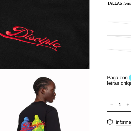
TALLAS:
Sma
Informa