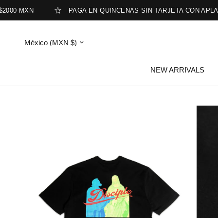
0 MXN
PAGA EN QUINCENAS SIN TARJETA CON APLAZO
Actualizar
país/región
NEW ARRIVALS