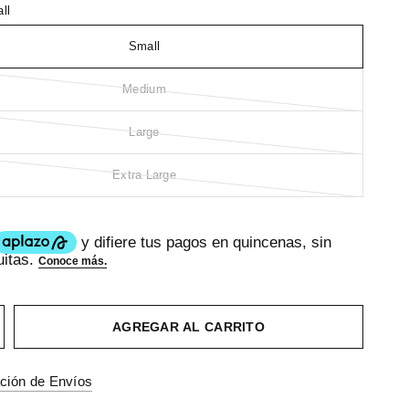
ll
Small
Medium
Large
Extra Large
AGREGAR AL CARRITO
ción de Envíos