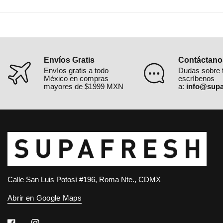
Envíos Gratis
Contáctano
Envíos gratis a todo
Dudas sobre 
México en compras
escríbenos
mayores de $1999 MXN
a:
info@supa
Calle San Luis Potosí #196, Roma Nte., CDMX
Abrir en Google Maps