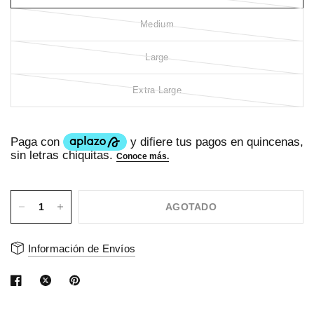
Medium
Large
Extra Large
AGOTADO
Información de Envíos