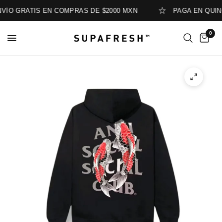
ÍO GRATIS EN COMPRAS DE $2000 MXN
PAGA EN QUINC
0