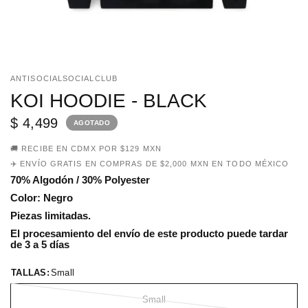
ANTISOCIALSOCIALCLUB
KOI HOODIE - BLACK
$ 4,499
AGOTADO
🚚 RECIBE EN CDMX POR $129 MXN
✈️ ENVÍO GRATIS EN COMPRAS DE $2,000 MXN EN TODO MÉXICO
70% Algodón / 30% Polyester
Color: Negro
Piezas limitadas.
El procesamiento del envío de este producto puede tardar
de 3 a 5 días
TALLAS:
Small
Small