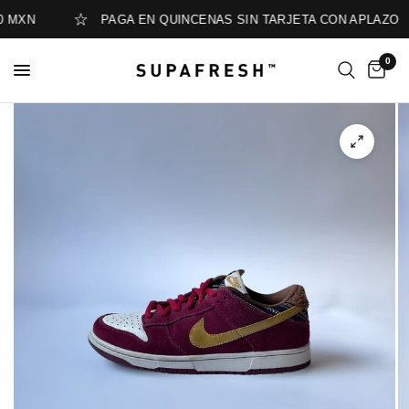
 MXN
PAGA EN QUINCENAS SIN TARJETA CON APLAZO
0