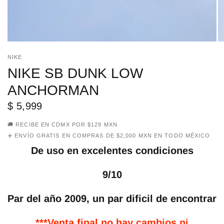
NIKE
NIKE SB DUNK LOW
ANCHORMAN
$ 5,999
🚚 RECIBE EN CDMX POR $129 MXN
✈️ ENVÍO GRATIS EN COMPRAS DE $2,000 MXN EN TODO MÉXICO
De uso en excelentes condiciones
9/10
Par del año 2009, un par dificil de encontrar
***Venta final no hay cambios ni