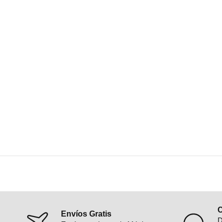
C
Envíos Gratis
D