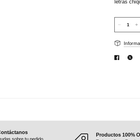
Informa
ontáctanos
Productos 100% Or
udas sobre tu pedido