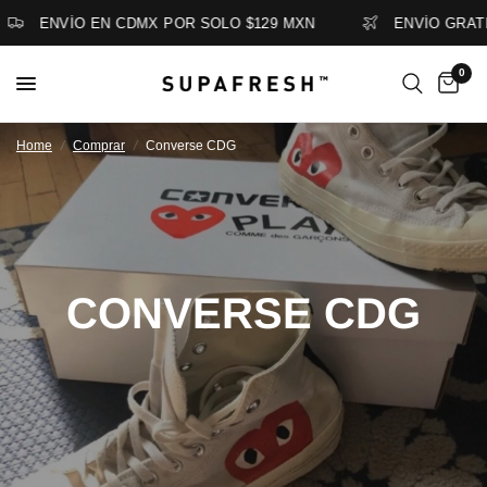
ENVÍO EN CDMX POR SOLO $129 MXN
ENVÍO GRATIS
0
Home
/
Comprar
/
Converse CDG
CONVERSE CDG