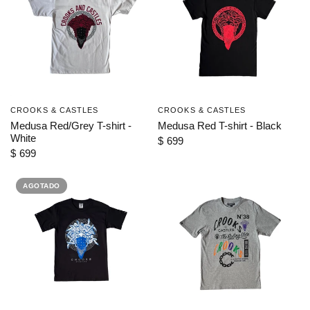
CROOKS & CASTLES
CROOKS & CASTLES
VISTA RÁPIDA
VISTA RÁPIDA
Medusa Red/Grey T-shirt -
Medusa Red T-shirt - Black
White
$ 699
$ 699
AGOTADO