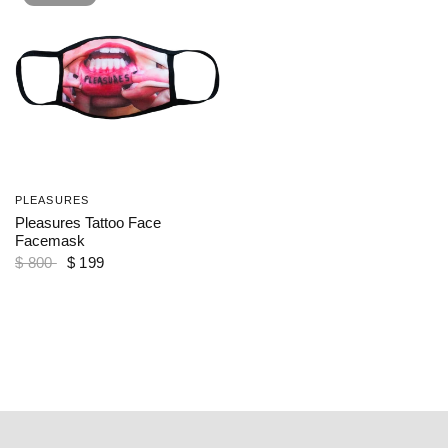
PLEASURES
VISTA RÁPIDA
Pleasures Tattoo Face
Facemask
$ 800
$ 199